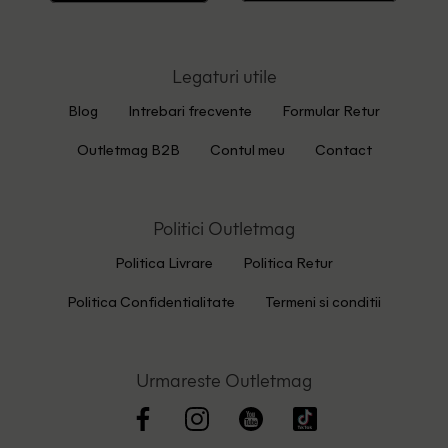
Legaturi utile
Blog
Intrebari frecvente
Formular Retur
Outletmag B2B
Contul meu
Contact
Politici Outletmag
Politica Livrare
Politica Retur
Politica Confidentialitate
Termeni si conditii
Urmareste Outletmag