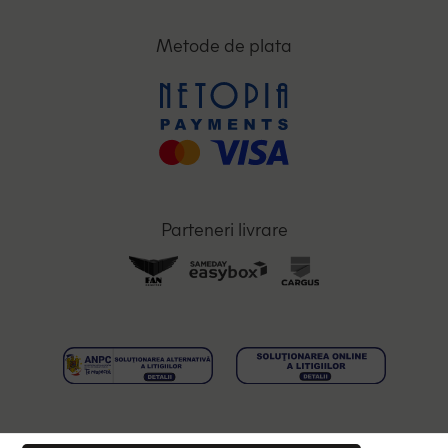
Metode de plata
Parteneri livrare