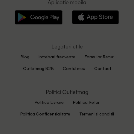
Aplicatie mobila
Legaturi utile
Blog
Intrebari frecvente
Formular Retur
Outletmag B2B
Contul meu
Contact
Politici Outletmag
Politica Livrare
Politica Retur
Politica Confidentialitate
Termeni si conditii