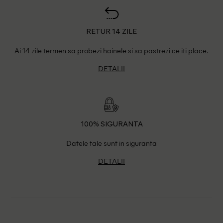
RETUR 14 ZILE
Ai 14 zile termen sa probezi hainele si sa pastrezi ce iti place.
DETALII
100% SIGURANTA
Datele tale sunt in siguranta
DETALII