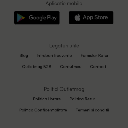
Aplicatie mobila
Legaturi utile
Blog
Intrebari frecvente
Formular Retur
Outletmag B2B
Contul meu
Contact
Politici Outletmag
Politica Livrare
Politica Retur
Politica Confidentialitate
Termeni si conditii