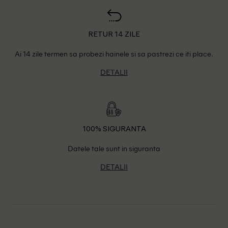
RETUR 14 ZILE
Ai 14 zile termen sa probezi hainele si sa pastrezi ce iti place.
DETALII
100% SIGURANTA
Datele tale sunt in siguranta
DETALII