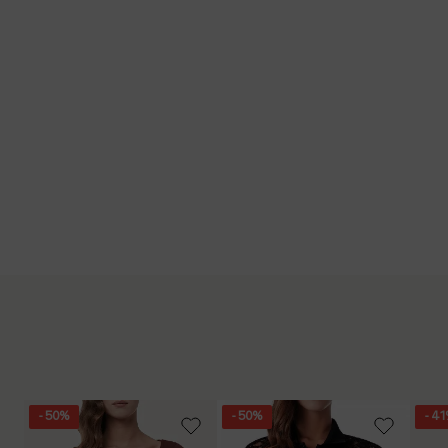
- 50%
- 50%
- 4