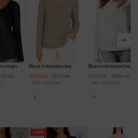
mi, negru
Bluza Intimissimi, bej
Bluza Intimissimi, bej
.00 lei
45.00 lei
89.00 lei
45.00 lei
89.00 lei
i
RRP: 159.00 lei
RRP: 199.00 lei
S
S
- 42%