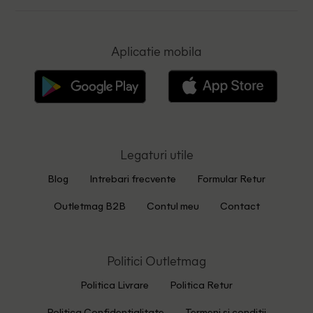
Aplicatie mobila
Legaturi utile
Blog
Intrebari frecvente
Formular Retur
Outletmag B2B
Contul meu
Contact
Politici Outletmag
Politica Livrare
Politica Retur