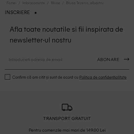
Femei
Imbracaminte
Bluze
Bluza Tezenis, albastru
INSCRIERE
Afla toate noutatile si fii inspirata de
newsletter-ul nostru
ABONARE
Confirm că am citit și sunt de acord cu
Politica de confidentialitate
TRANSPORT GRATUIT
Pentru comenzile mai mari de 149.00 Lei