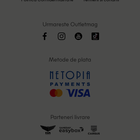
Politica Confidentialitate
Termeni si conditii
Urmareste Outletmag
Metode de plata
Parteneri livrare