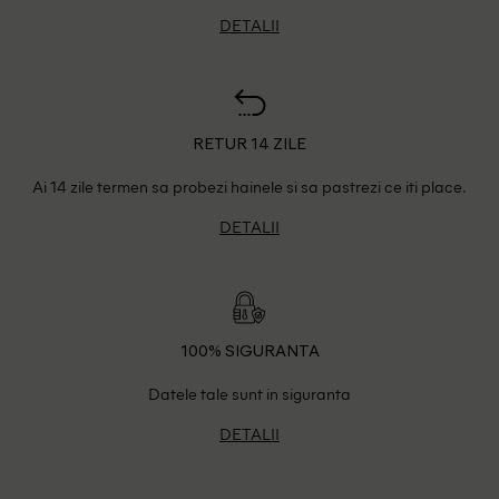
DETALII
RETUR 14 ZILE
Ai 14 zile termen sa probezi hainele si sa pastrezi ce iti place.
DETALII
100% SIGURANTA
Datele tale sunt in siguranta
DETALII