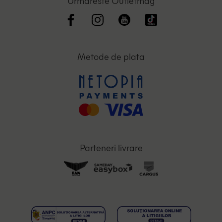
Urmareste Outletmag
Metode de plata
Parteneri livrare