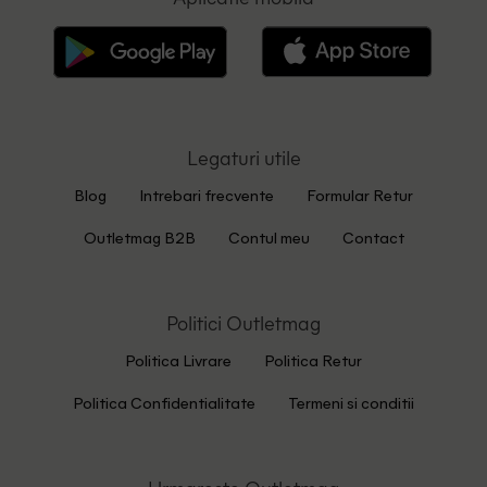
Legaturi utile
Blog
Intrebari frecvente
Formular Retur
Outletmag B2B
Contul meu
Contact
Politici Outletmag
Politica Livrare
Politica Retur
Politica Confidentialitate
Termeni si conditii