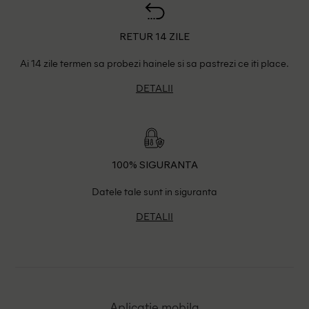
RETUR 14 ZILE
Ai 14 zile termen sa probezi hainele si sa pastrezi ce iti place.
DETALII
100% SIGURANTA
Datele tale sunt in siguranta
DETALII
Aplicatie mobila