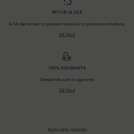
RETUR 14 ZILE
Ai 14 zile termen sa probezi hainele si sa pastrezi ce iti place.
DETALII
100% SIGURANTA
Datele tale sunt in siguranta
DETALII
Aplicatie mobila