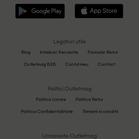
Legaturi utile
Blog
Intrebari frecvente
Formular Retur
Outletmag B2B
Contul meu
Contact
Politici Outletmag
Politica Livrare
Politica Retur
Politica Confidentialitate
Termeni si conditii
Urmareste Outletmag