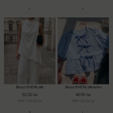
L
L
Bluza SHEIN, alb
Bluza SHEIN, albastru
52.50 lei
40.90 lei
RRP: 105.00 lei
RRP: 82.00 lei
S
L