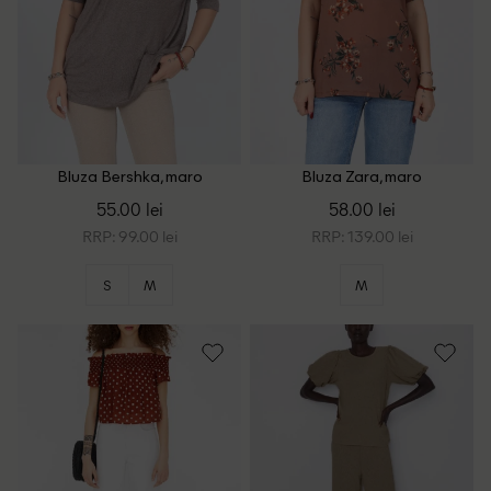
Bluza Bershka, maro
Bluza Zara, maro
55.00 lei
58.00 lei
RRP: 99.00 lei
RRP: 139.00 lei
S
M
M