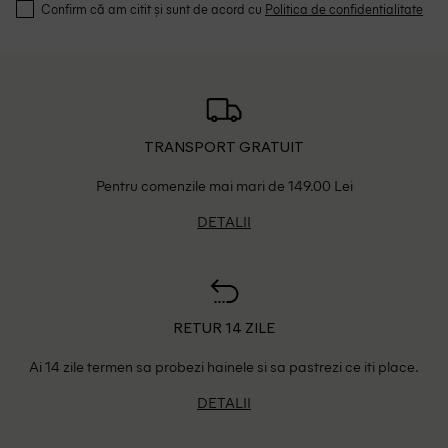
Confirm că am citit și sunt de acord cu
Politica de confidentialitate
TRANSPORT GRATUIT
Pentru comenzile mai mari de 149.00 Lei
DETALII
RETUR 14 ZILE
Ai 14 zile termen sa probezi hainele si sa pastrezi ce iti place.
DETALII