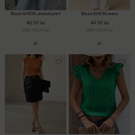
Bluza SHEIN, animal print
Bluza SHEIN, maro
46.50 lei
44.50 lei
RRP: 93.00 lei
RRP: 89.00 lei
M
M