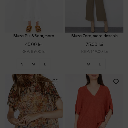
Bluza Pull&Bear, maro
Bluza Zara, maro deschis
45.00 lei
75.00 lei
RRP: 89.00 lei
RRP: 149.00 lei
S
M
L
M
L