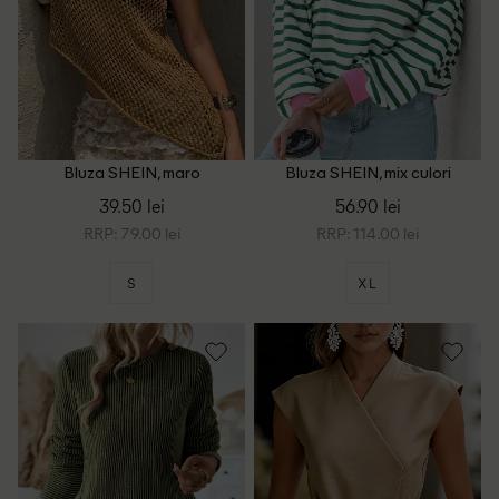
Bluza SHEIN, maro
Bluza SHEIN, mix culori
39.50 lei
56.90 lei
RRP: 79.00 lei
RRP: 114.00 lei
S
XL