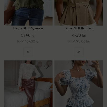
Bluza SHEIN, verde
Bluza SHEIN, crem
53.90 lei
47.90 lei
RRP: 107.00 lei
RRP: 95.00 lei
S
M