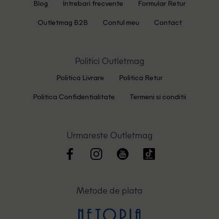
Blog
Intrebari frecvente
Formular Retur
Outletmag B2B
Contul meu
Contact
Politici Outletmag
Politica Livrare
Politica Retur
Politica Confidentialitate
Termeni si conditii
Urmareste Outletmag
Metode de plata