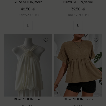
Bluza SHEIN, maro
Bluza SHEIN, verde
46.50 lei
39.50 lei
RRP: 93.00 lei
RRP: 79.00 lei
L
L
Bluza SHEIN, crem
Bluza SHEIN, maro