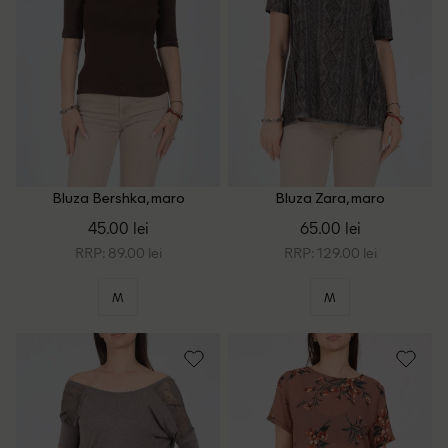
Bluza Bershka, maro
Bluza Zara, maro
45.00 lei
65.00 lei
RRP: 89.00 lei
RRP: 129.00 lei
M
M