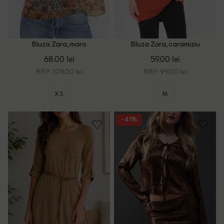
Bluza Zara, maro
Bluza Zara, caramiziu
68.00 lei
59.00 lei
RRP: 109.00 lei
RRP: 99.00 lei
XS
M
- 41%