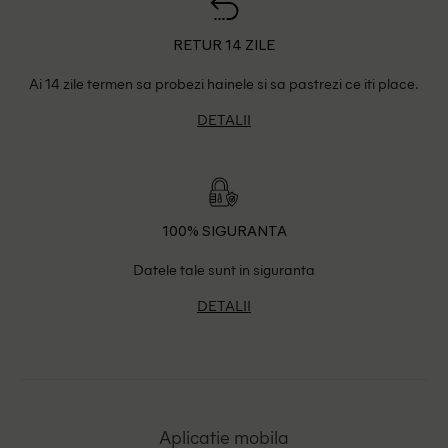
RETUR 14 ZILE
Ai 14 zile termen sa probezi hainele si sa pastrezi ce iti place.
DETALII
100% SIGURANTA
Datele tale sunt in siguranta
DETALII
Aplicatie mobila