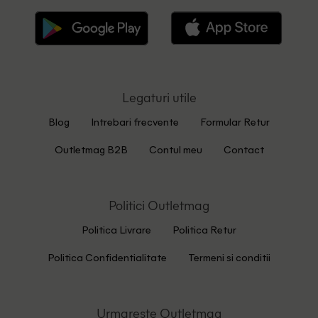
Legaturi utile
Blog
Intrebari frecvente
Formular Retur
Outletmag B2B
Contul meu
Contact
Politici Outletmag
Politica Livrare
Politica Retur
Politica Confidentialitate
Termeni si conditii
Urmareste Outletmag