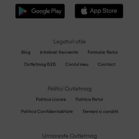
Legaturi utile
Blog
Intrebari frecvente
Formular Retur
Outletmag B2B
Contul meu
Contact
Politici Outletmag
Politica Livrare
Politica Retur
Politica Confidentialitate
Termeni si conditii
Urmareste Outletmag