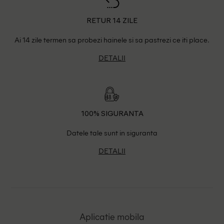
RETUR 14 ZILE
Ai 14 zile termen sa probezi hainele si sa pastrezi ce iti place.
DETALII
100% SIGURANTA
Datele tale sunt in siguranta
DETALII
Aplicatie mobila