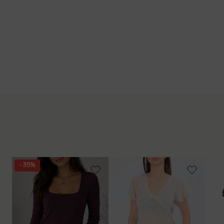
- 35%