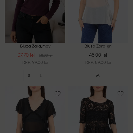
Bluza Zara, mov
Bluza Zara, gri
37.70 lei
45.00 lei
58.00 lei
RRP: 99.00 lei
RRP: 89.00 lei
S
L
M