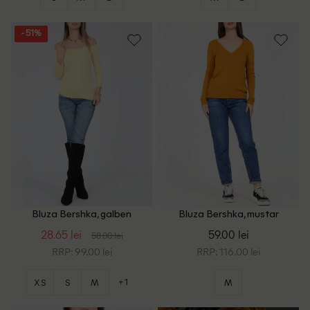
- 51%
Bluza Bershka, galben
Bluza Bershka, mustar
28.65 lei
59.00 lei
58.00 lei
RRP: 99.00 lei
RRP: 116.00 lei
+1
XS
S
M
M