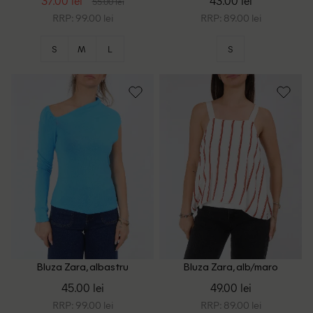
37.00 lei
43.00 lei
55.00 lei
RRP: 99.00 lei
RRP: 89.00 lei
S
M
L
S
Bluza Zara, albastru
Bluza Zara, alb/maro
45.00 lei
49.00 lei
RRP: 99.00 lei
RRP: 89.00 lei