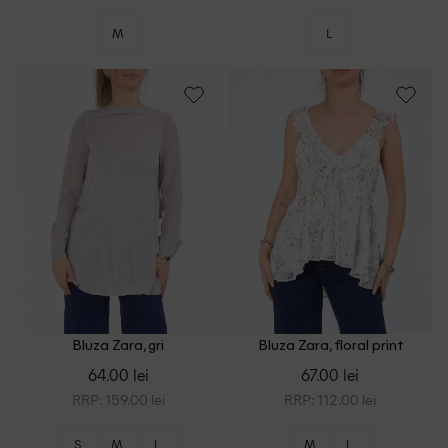
M
L
Bluza Zara, gri
Bluza Zara, floral print
64.00 lei
67.00 lei
RRP: 159.00 lei
RRP: 112.00 lei
S
M
L
M
L