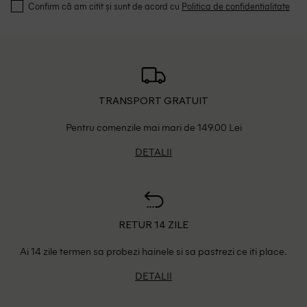
Confirm că am citit și sunt de acord cu
Politica de confidentialitate
TRANSPORT GRATUIT
Pentru comenzile mai mari de 149.00 Lei
DETALII
RETUR 14 ZILE
Ai 14 zile termen sa probezi hainele si sa pastrezi ce iti place.
DETALII