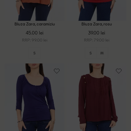
Bluza Zara, caramiziu
Bluza Zara, rosu
45.00 lei
39.00 lei
RRP: 99.00 lei
RRP: 79.00 lei
S
S
M