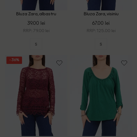
Bluza Zara, albastru
Bluza Zara, visiniu
39.00 lei
67.00 lei
RRP: 79.00 lei
RRP: 125.00 lei
S
S
- 36%