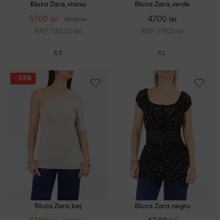
Bluza Zara, visiniu
Bluza Zara, verde
57.00 lei
47.00 lei
89.00 lei
RRP: 135.00 lei
RRP: 79.00 lei
XS
XL
- 33%
Bluza Zara, bej
Bluza Zara, negru