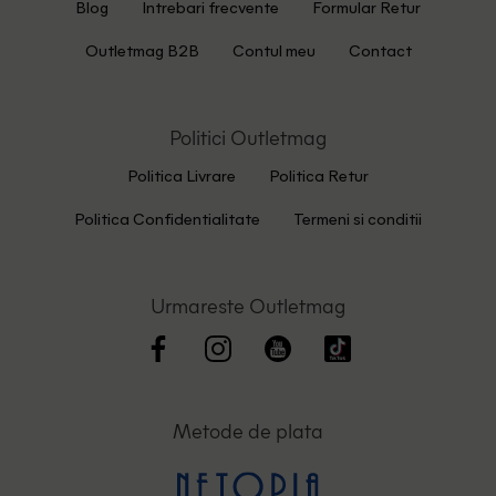
Blog
Intrebari frecvente
Formular Retur
Outletmag B2B
Contul meu
Contact
Politici Outletmag
Politica Livrare
Politica Retur
Politica Confidentialitate
Termeni si conditii
Urmareste Outletmag
Metode de plata