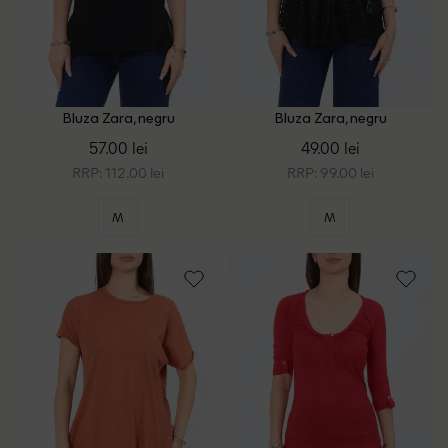
Bluza Zara, negru
Bluza Zara, negru
57.00 lei
49.00 lei
RRP: 112.00 lei
RRP: 99.00 lei
M
M