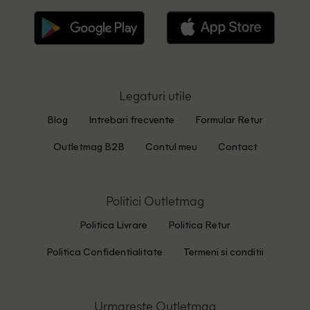
Legaturi utile
Blog
Intrebari frecvente
Formular Retur
Outletmag B2B
Contul meu
Contact
Politici Outletmag
Politica Livrare
Politica Retur
Politica Confidentialitate
Termeni si conditii
Urmareste Outletmag