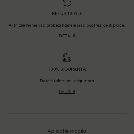
RETUR 14 ZILE
Ai 14 zile termen sa probezi hainele si sa pastrezi ce iti place.
DETALII
100% SIGURANTA
Datele tale sunt in siguranta
DETALII
Aplicatie mobila