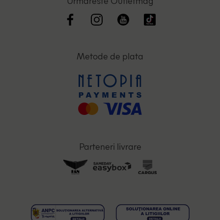
Urmareste Outletmag
Metode de plata
Parteneri livrare