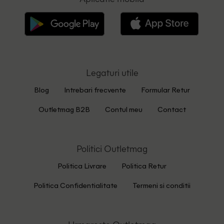
Legaturi utile
Blog
Intrebari frecvente
Formular Retur
Outletmag B2B
Contul meu
Contact
Politici Outletmag
Politica Livrare
Politica Retur
Politica Confidentialitate
Termeni si conditii