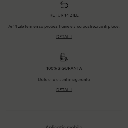
RETUR 14 ZILE
Ai 14 zile termen sa probezi hainele si sa pastrezi ce iti place.
DETALII
100% SIGURANTA
Datele tale sunt in siguranta
DETALII
Aplicatie mobila