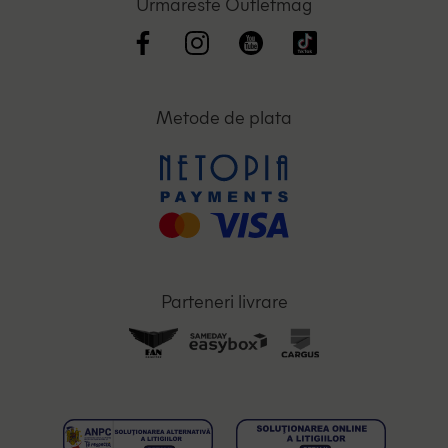
Urmareste Outletmag
Metode de plata
Parteneri livrare