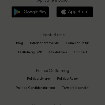
Legaturi utile
Blog
Intrebari frecvente
Formular Retur
Outletmag B2B
Contul meu
Contact
Politici Outletmag
Politica Livrare
Politica Retur
Politica Confidentialitate
Termeni si conditii