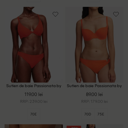
Sutien de baie Passionata by
Sutien de baie Passionata by
Chantelle, portocaliu
Chantelle, portocaliu
119.00 lei
89.00 lei
RRP: 239.00 lei
RRP: 179.00 lei
70E
70D
75E