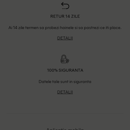
RETUR 14 ZILE
Ai 14 zile termen sa probezi hainele si sa pastrezi ce iti place.
DETALII
100% SIGURANTA
Datele tale sunt in siguranta
DETALII
Aplicatie mobila