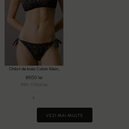
Chilot de baie Calvin Klein,
verde/negru
89.00 lei
RRP: 179.00 lei
L
VEZI MAI MULTE