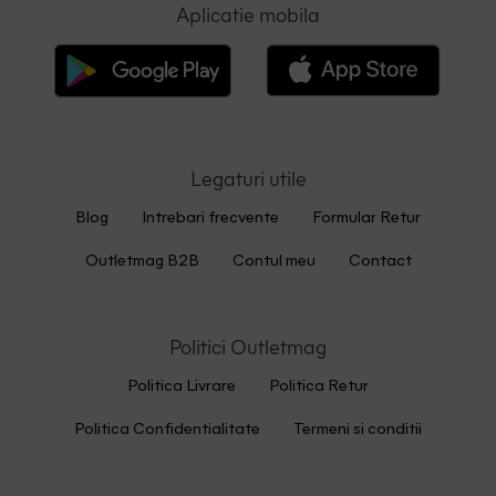
Aplicatie mobila
Legaturi utile
Blog
Intrebari frecvente
Formular Retur
Outletmag B2B
Contul meu
Contact
Politici Outletmag
Politica Livrare
Politica Retur
Politica Confidentialitate
Termeni si conditii