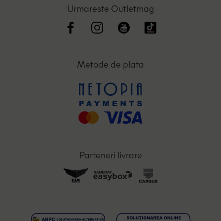
Urmareste Outletmag
Metode de plata
Parteneri livrare