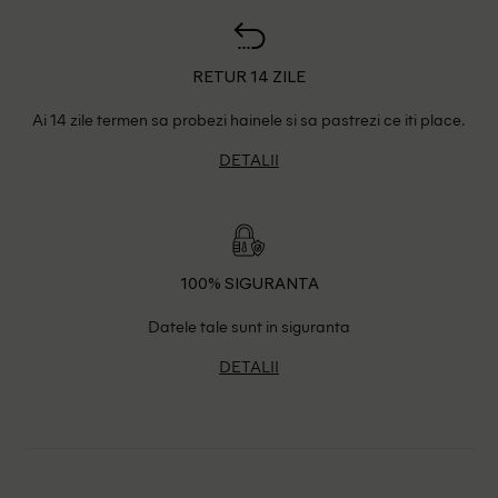
RETUR 14 ZILE
Ai 14 zile termen sa probezi hainele si sa pastrezi ce iti place.
DETALII
100% SIGURANTA
Datele tale sunt in siguranta
DETALII