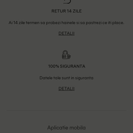
RETUR 14 ZILE
Ai 14 zile termen sa probezi hainele si sa pastrezi ce iti place.
DETALII
100% SIGURANTA
Datele tale sunt in siguranta
DETALII
Aplicatie mobila