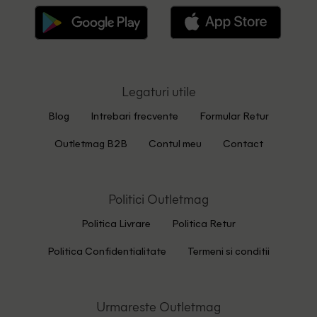
Legaturi utile
Blog
Intrebari frecvente
Formular Retur
Outletmag B2B
Contul meu
Contact
Politici Outletmag
Politica Livrare
Politica Retur
Politica Confidentialitate
Termeni si conditii
Urmareste Outletmag