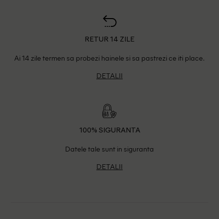
RETUR 14 ZILE
Ai 14 zile termen sa probezi hainele si sa pastrezi ce iti place.
DETALII
100% SIGURANTA
Datele tale sunt in siguranta
DETALII