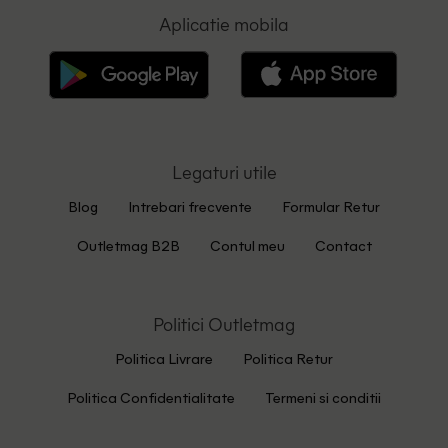
Aplicatie mobila
Legaturi utile
Blog
Intrebari frecvente
Formular Retur
Outletmag B2B
Contul meu
Contact
Politici Outletmag
Politica Livrare
Politica Retur
Politica Confidentialitate
Termeni si conditii