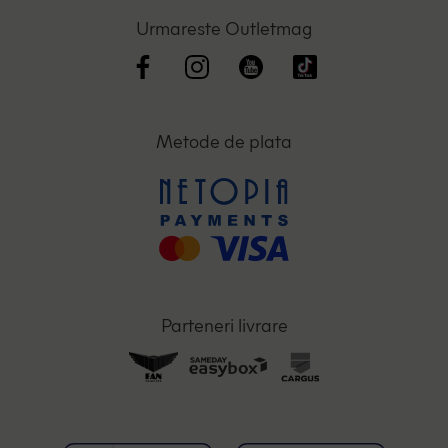
Urmareste Outletmag
Metode de plata
Parteneri livrare