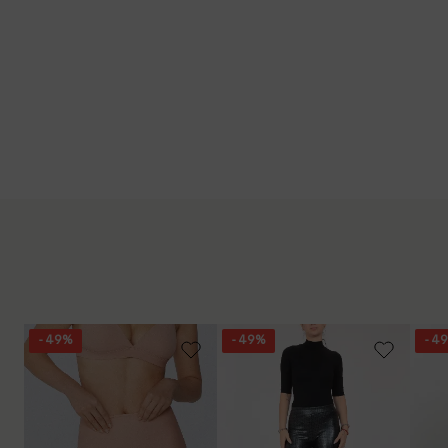
- 49%
- 49%
- 4