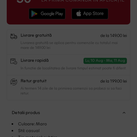
de la 149.00 lei
Livrare gratuită
Livrarea gratuită se aplica pentru comenzile cu totalul mai
mare de 149.00 lei
Livrare rapidă
Lu, 10 Aug - Ma, 11 Aug
In functie de localitatea de livrare timpul estimat poate fi diferit.
de la 199.00 lei
Retur gratuit
Ai termen 14 zile de la primirea comenzii sa probezi si sa faci
retur.
Detalii produs
Culoare: Maro
Stil: casual