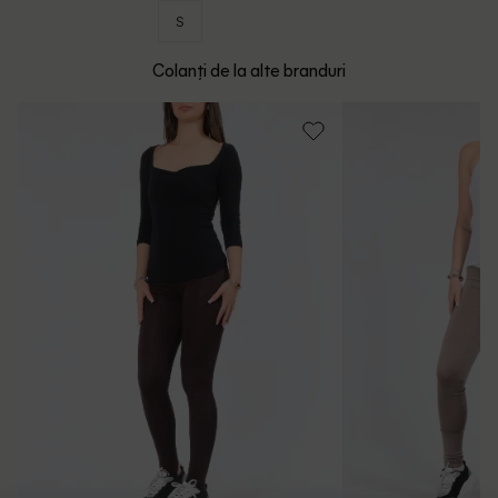
S
Colanți de la alte branduri