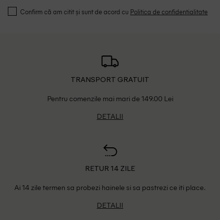
Confirm că am citit și sunt de acord cu
Politica de confidentialitate
TRANSPORT GRATUIT
Pentru comenzile mai mari de 149.00 Lei
DETALII
RETUR 14 ZILE
Ai 14 zile termen sa probezi hainele si sa pastrezi ce iti place.
DETALII