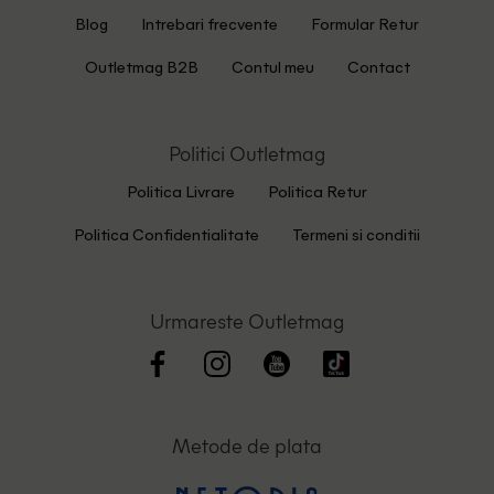
Blog
Intrebari frecvente
Formular Retur
Outletmag B2B
Contul meu
Contact
Politici Outletmag
Politica Livrare
Politica Retur
Politica Confidentialitate
Termeni si conditii
Urmareste Outletmag
Metode de plata