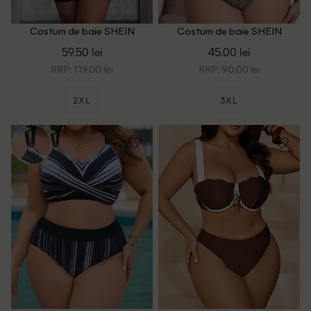
Costum de baie SHEIN
Costum de baie SHEIN
CURVE, maro/mov
CURVE, maro
59.50 lei
45.00 lei
RRP: 119.00 lei
RRP: 90.00 lei
2XL
3XL