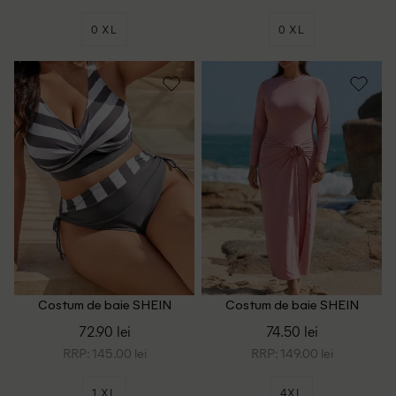
0 XL
0 XL
Costum de baie SHEIN
Costum de baie SHEIN
CURVE, gri
CURVE, roz
72.90 lei
74.50 lei
RRP: 145.00 lei
RRP: 149.00 lei
1 XL
4XL