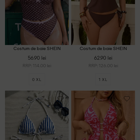
Costum de baie SHEIN
Costum de baie SHEIN
CURVE, maro
CURVE, maro
56.90 lei
62.90 lei
RRP: 114.00 lei
RRP: 126.00 lei
0 XL
1 XL