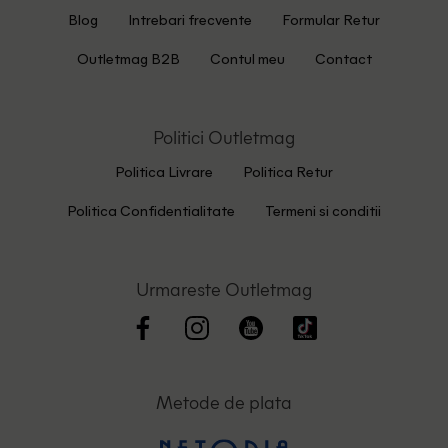
Blog
Intrebari frecvente
Formular Retur
Outletmag B2B
Contul meu
Contact
Politici Outletmag
Politica Livrare
Politica Retur
Politica Confidentialitate
Termeni si conditii
Urmareste Outletmag
Metode de plata