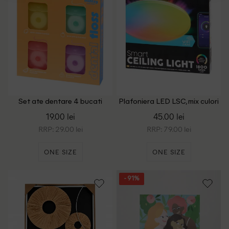
Set ate dentare 4 bucati
Plafoniera LED LSC, mix culori
Mintzy, mix culori
19.00 lei
45.00 lei
RRP: 29.00 lei
RRP: 79.00 lei
ONE SIZE
ONE SIZE
- 91%