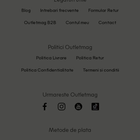
Blog
Intrebari frecvente
Formular Retur
Outletmag B2B
Contul meu
Contact
Politici Outletmag
Politica Livrare
Politica Retur
Politica Confidentialitate
Termeni si conditii
Urmareste Outletmag
Metode de plata