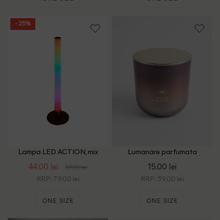
- 25%
Lampa LED ACTION, mix
Lumanare parfumata
culori
ACTION, mix culori
44.00 lei
15.00 lei
59.00 lei
RRP: 79.00 lei
RRP: 39.00 lei
ONE SIZE
ONE SIZE