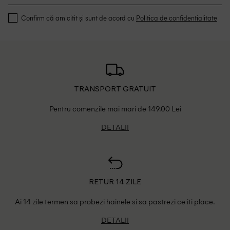
Confirm că am citit și sunt de acord cu
Politica de confidentialitate
TRANSPORT GRATUIT
Pentru comenzile mai mari de 149.00 Lei
DETALII
RETUR 14 ZILE
Ai 14 zile termen sa probezi hainele si sa pastrezi ce iti place.
DETALII