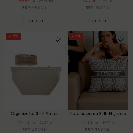
29.00 lei
9.00 lei
33.90 lei
9.90 lei
RRP: 68.00 lei
RRP: 19.00 lei
ONE SIZE
ONE SIZE
- 12%
- 16%
Organizator SHEIN, crem
Fata de perna SHEIN, gri/alb
22.00 lei
16.00 lei
24.90 lei
19.00 lei
RRP: 49.00 lei
RRP: 38.00 lei