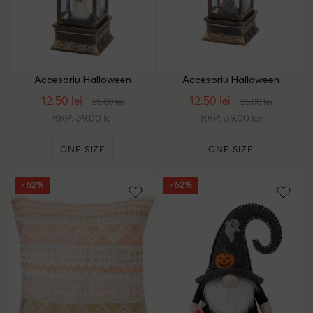
Accesoriu Halloween
Accesoriu Halloween
ACTION, mix culori
ACTION, mix culori
12.50 lei
12.50 lei
25.00 lei
25.00 lei
RRP: 39.00 lei
RRP: 39.00 lei
ONE SIZE
ONE SIZE
- 62%
- 62%