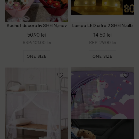
Buchet decorativ SHEIN, mov
Lampa LED cifra 2 SHEIN, alb
50.90 lei
14.50 lei
RRP: 101.00 lei
RRP: 29.00 lei
ONE SIZE
ONE SIZE