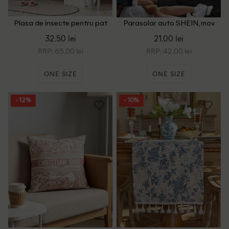
Plasa de insecte pentru pat
Parasolar auto SHEIN, mov
SHEIN, alb
32.50 lei
21.00 lei
RRP: 65.00 lei
RRP: 42.00 lei
ONE SIZE
ONE SIZE
- 12%
- 10%