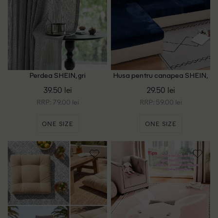
Perdea SHEIN, gri
Husa pentru canapea SHEIN,
bleumarin
39.50 lei
29.50 lei
RRP: 79.00 lei
RRP: 59.00 lei
ONE SIZE
ONE SIZE