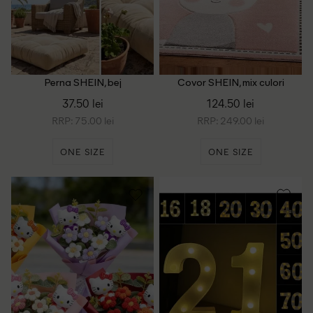
Perna SHEIN, bej
Covor SHEIN, mix culori
37.50 lei
124.50 lei
RRP: 75.00 lei
RRP: 249.00 lei
ONE SIZE
ONE SIZE