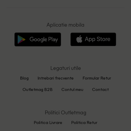
Aplicatie mobila
Legaturi utile
Blog
Intrebari frecvente
Formular Retur
Outletmag B2B
Contul meu
Contact
Politici Outletmag
Politica Livrare
Politica Retur