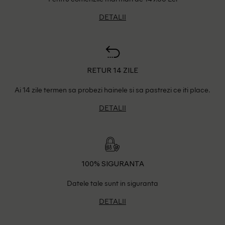
DETALII
RETUR 14 ZILE
Ai 14 zile termen sa probezi hainele si sa pastrezi ce iti place.
DETALII
100% SIGURANTA
Datele tale sunt in siguranta
DETALII