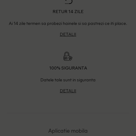
RETUR 14 ZILE
Ai 14 zile termen sa probezi hainele si sa pastrezi ce iti place.
DETALII
100% SIGURANTA
Datele tale sunt in siguranta
DETALII
Aplicatie mobila