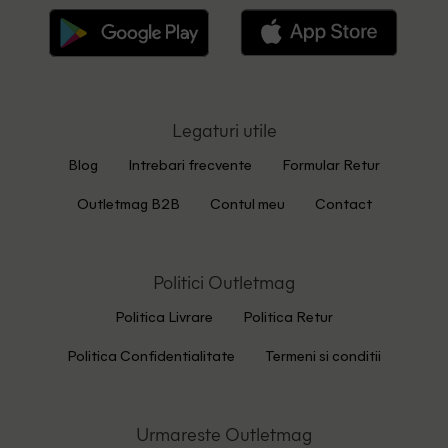
Legaturi utile
Blog
Intrebari frecvente
Formular Retur
Outletmag B2B
Contul meu
Contact
Politici Outletmag
Politica Livrare
Politica Retur
Politica Confidentialitate
Termeni si conditii
Urmareste Outletmag