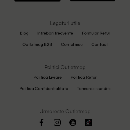
Legaturi utile
Blog
Intrebari frecvente
Formular Retur
Outletmag B2B
Contul meu
Contact
Politici Outletmag
Politica Livrare
Politica Retur
Politica Confidentialitate
Termeni si conditii
Urmareste Outletmag