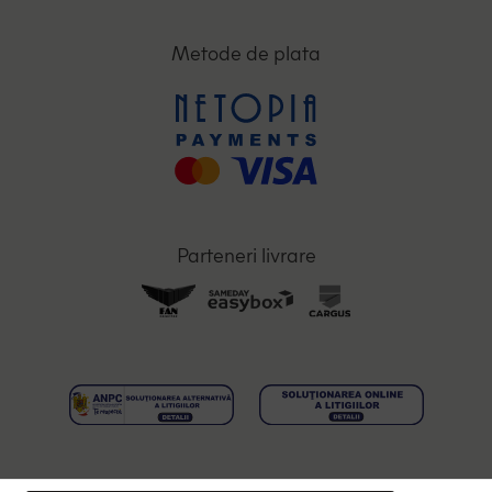
Metode de plata
Parteneri livrare