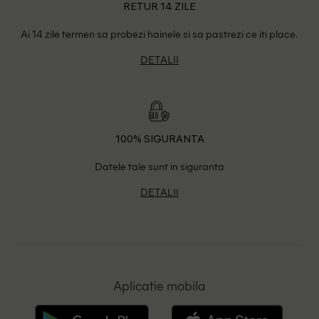
RETUR 14 ZILE
Ai 14 zile termen sa probezi hainele si sa pastrezi ce iti place.
DETALII
100% SIGURANTA
Datele tale sunt in siguranta
DETALII
Aplicatie mobila