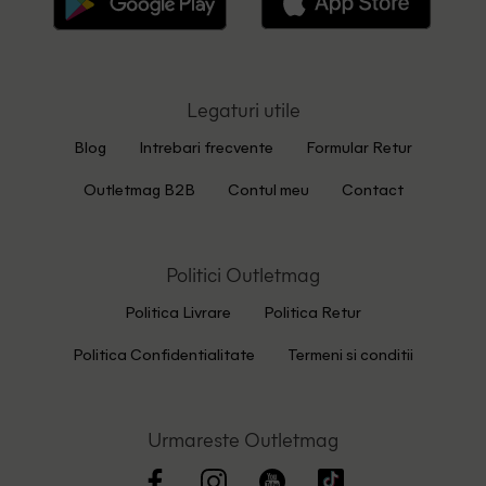
Legaturi utile
Blog
Intrebari frecvente
Formular Retur
Outletmag B2B
Contul meu
Contact
Politici Outletmag
Politica Livrare
Politica Retur
Politica Confidentialitate
Termeni si conditii
Urmareste Outletmag