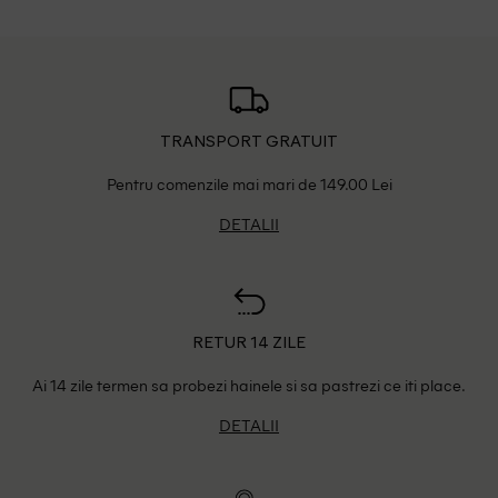
TRANSPORT GRATUIT
Pentru comenzile mai mari de 149.00 Lei
DETALII
RETUR 14 ZILE
Ai 14 zile termen sa probezi hainele si sa pastrezi ce iti place.
DETALII