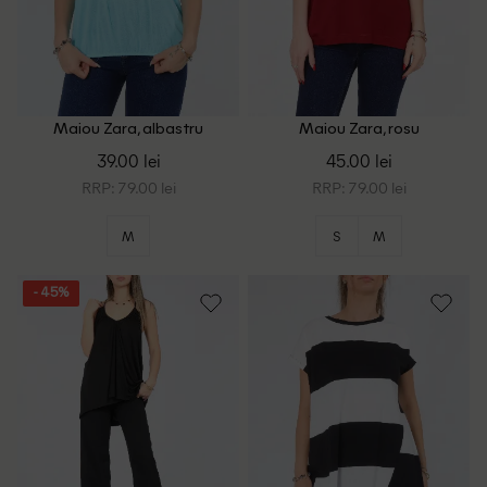
Maiou Zara, albastru
Maiou Zara, rosu
39.00 lei
45.00 lei
RRP: 79.00 lei
RRP: 79.00 lei
M
S
M
- 45%