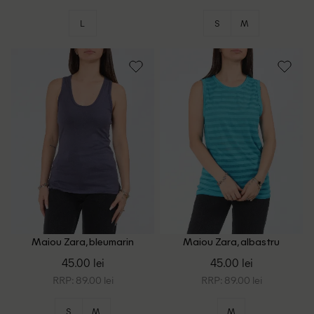
L
S
M
Maiou Zara, bleumarin
Maiou Zara, albastru
45.00 lei
45.00 lei
RRP: 89.00 lei
RRP: 89.00 lei
S
M
M