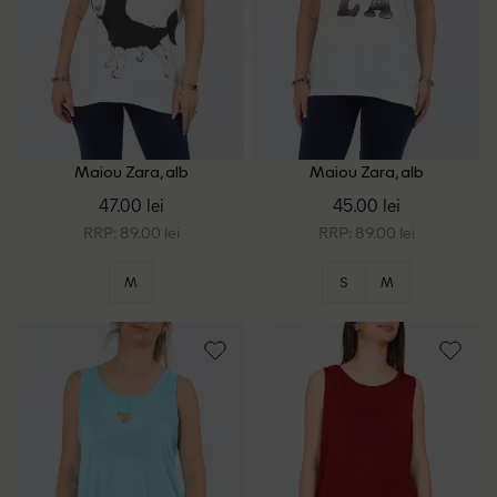
Maiou Zara, alb
Maiou Zara, alb
47.00 lei
45.00 lei
RRP: 89.00 lei
RRP: 89.00 lei
M
S
M