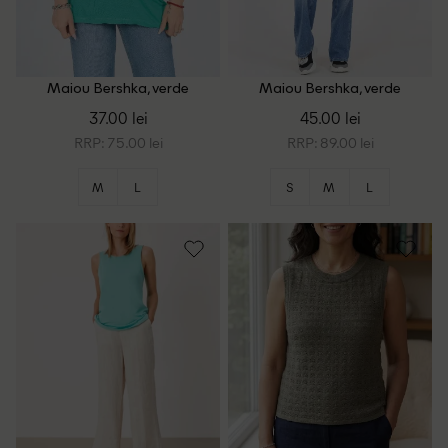
Maiou Bershka, verde
Maiou Bershka, verde
37.00 lei
45.00 lei
RRP: 75.00 lei
RRP: 89.00 lei
M
L
S
M
L