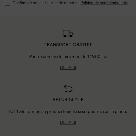
Confirm că am citit și sunt de acord cu
Politica de confidentialitate
TRANSPORT GRATUIT
Pentru comenzile mai mari de 149.00 Lei
DETALII
RETUR 14 ZILE
Ai 14 zile termen sa probezi hainele si sa pastrezi ce iti place.
DETALII