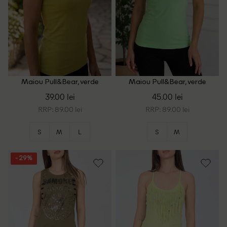
Maiou Pull&Bear, verde
Maiou Pull&Bear, verde
deschis
39.00 lei
45.00 lei
RRP: 89.00 lei
RRP: 89.00 lei
S
M
L
S
M
- 29%