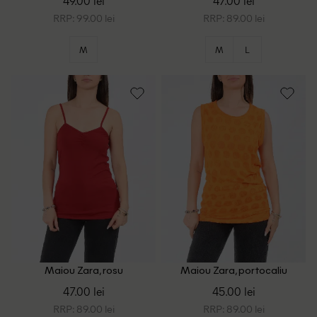
49.00 lei
47.00 lei
RRP: 99.00 lei
RRP: 89.00 lei
M
M
L
Maiou Zara, rosu
Maiou Zara, portocaliu
47.00 lei
45.00 lei
RRP: 89.00 lei
RRP: 89.00 lei