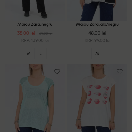
Maiou Zara, negru
Maiou Zara, alb/negru
38.00 lei
48.00 lei
69.00 lei
RRP: 139.00 lei
RRP: 99.00 lei
M
L
M