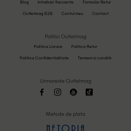
Blog
Intrebari frecvente
Formular Retur
Outletmag B2B
Contul meu
Contact
Politici Outletmag
Politica Livrare
Politica Retur
Politica Confidentialitate
Termeni si conditii
Urmareste Outletmag
Metode de plata