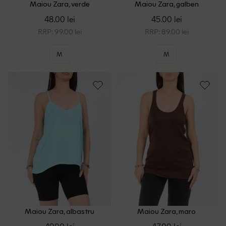
Maiou Zara, verde
Maiou Zara, galben
48.00 lei
45.00 lei
RRP: 99.00 lei
RRP: 89.00 lei
M
M
Maiou Zara, albastru
Maiou Zara, maro