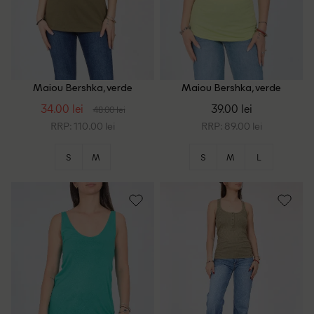
Maiou Bershka, verde
Maiou Bershka, verde
34.00 lei
39.00 lei
48.00 lei
RRP: 110.00 lei
RRP: 89.00 lei
S
M
S
M
L