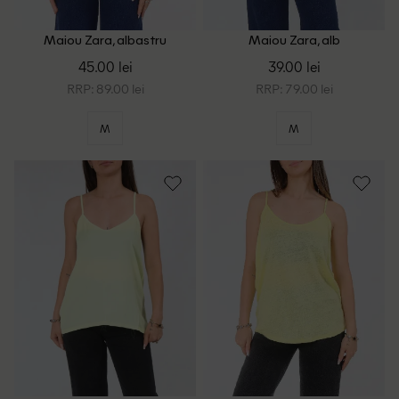
Maiou Zara, albastru
Maiou Zara, alb
45.00 lei
39.00 lei
RRP: 89.00 lei
RRP: 79.00 lei
M
M