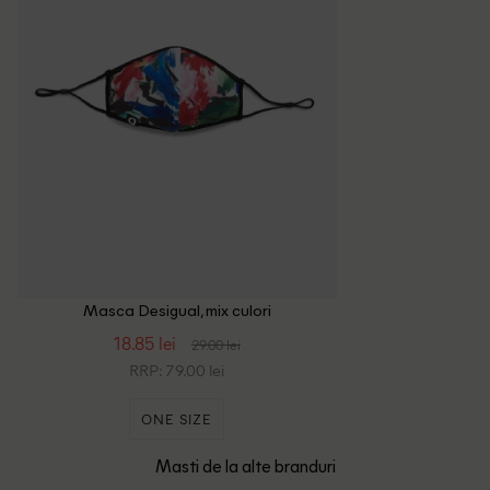
Masca Desigual, mix culori
18.85 lei
29.00 lei
RRP: 79.00 lei
ONE SIZE
Masti de la alte branduri