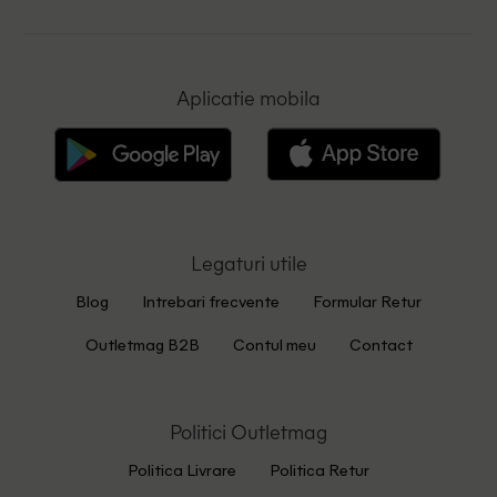
Aplicatie mobila
Legaturi utile
Blog
Intrebari frecvente
Formular Retur
Outletmag B2B
Contul meu
Contact
Politici Outletmag
Politica Livrare
Politica Retur