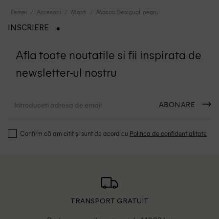
Femei
Accesorii
Masti
Masca Desigual, negru
INSCRIERE
Afla toate noutatile si fii inspirata de
newsletter-ul nostru
ABONARE
Confirm că am citit și sunt de acord cu
Politica de confidentialitate
TRANSPORT GRATUIT