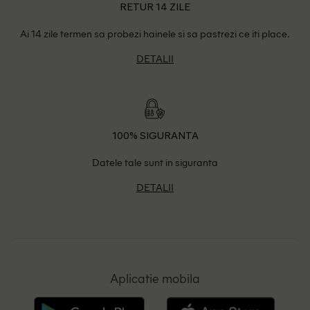
RETUR 14 ZILE
Ai 14 zile termen sa probezi hainele si sa pastrezi ce iti place.
DETALII
100% SIGURANTA
Datele tale sunt in siguranta
DETALII
Aplicatie mobila