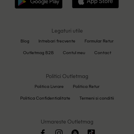
Legaturi utile
Blog
Intrebari frecvente
Formular Retur
Outletmag B2B
Contul meu
Contact
Politici Outletmag
Politica Livrare
Politica Retur
Politica Confidentialitate
Termeni si conditii
Urmareste Outletmag