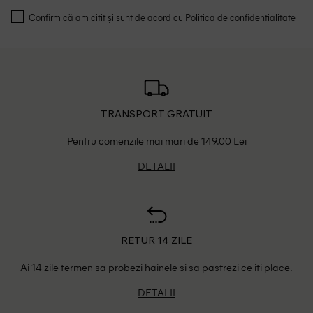
Confirm că am citit și sunt de acord cu
Politica de confidentialitate
TRANSPORT GRATUIT
Pentru comenzile mai mari de 149.00 Lei
DETALII
RETUR 14 ZILE
Ai 14 zile termen sa probezi hainele si sa pastrezi ce iti place.
DETALII