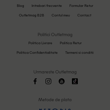
Blog
Intrebari frecvente
Formular Retur
Outletmag B2B
Contul meu
Contact
Politici Outletmag
Politica Livrare
Politica Retur
Politica Confidentialitate
Termeni si conditii
Urmareste Outletmag
Metode de plata