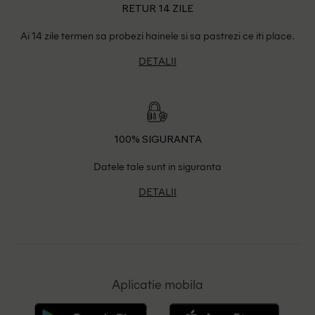
RETUR 14 ZILE
Ai 14 zile termen sa probezi hainele si sa pastrezi ce iti place.
DETALII
100% SIGURANTA
Datele tale sunt in siguranta
DETALII
Aplicatie mobila