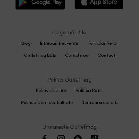
Legaturi utile
Blog
Intrebari frecvente
Formular Retur
Outletmag B2B
Contul meu
Contact
Politici Outletmag
Politica Livrare
Politica Retur
Politica Confidentialitate
Termeni si conditii
Urmareste Outletmag