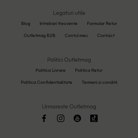
Legaturi utile
Blog
Intrebari frecvente
Formular Retur
Outletmag B2B
Contul meu
Contact
Politici Outletmag
Politica Livrare
Politica Retur
Politica Confidentialitate
Termeni si conditii
Urmareste Outletmag