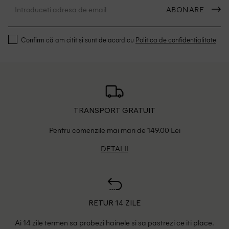
ABONARE
Confirm că am citit și sunt de acord cu
Politica de confidentialitate
TRANSPORT GRATUIT
Pentru comenzile mai mari de 149.00 Lei
DETALII
RETUR 14 ZILE
Ai 14 zile termen sa probezi hainele si sa pastrezi ce iti place.