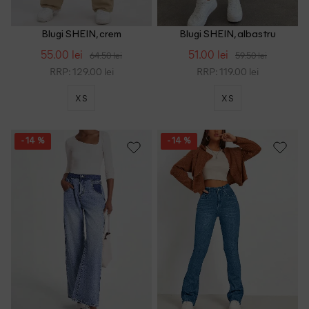
Blugi SHEIN, crem
Blugi SHEIN, albastru
55.00 lei
51.00 lei
64.50 lei
59.50 lei
RRP: 129.00 lei
RRP: 119.00 lei
XS
XS
- 14 %
- 14 %