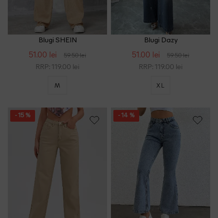
Blugi SHEIN
Blugi Dazy
51.00 lei
51.00 lei
59.50 lei
59.50 lei
RRP: 119.00 lei
RRP: 119.00 lei
M
XL
- 15 %
- 14 %