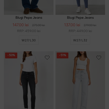
Blugi Pepe Jeans
Blugi Pepe Jeans
147.00 lei
137.00 lei
275.00 lei
279.00 lei
RRP: 459.00 lei
RRP: 449.00 lei
W27/L30
W27/L32
- 50%
- 51%