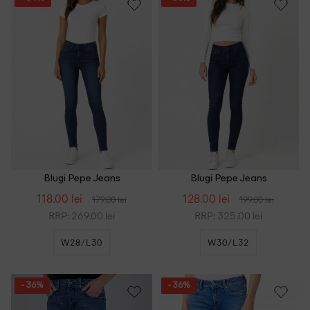
Blugi Pepe Jeans
Blugi Pepe Jeans
118.00 lei
128.00 lei
179.00 lei
199.00 lei
RRP: 269.00 lei
RRP: 325.00 lei
W28/L30
W30/L32
- 36%
- 36%