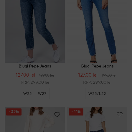
Blugi Pepe Jeans
Blugi Pepe Jeans
127.00 lei
127.00 lei
199.00 lei
199.00 lei
RRP: 299.00 lei
RRP: 299.00 lei
W25
W27
W25/L32
- 33%
- 41%