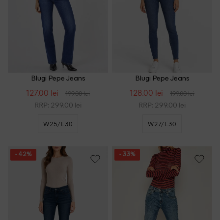
Blugi Pepe Jeans
Blugi Pepe Jeans
127.00 lei
128.00 lei
199.00 lei
199.00 lei
RRP: 299.00 lei
RRP: 299.00 lei
W25/L30
W27/L30
- 42%
- 33%