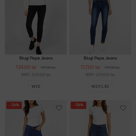
Blugi Pepe Jeans
Blugi Pepe Jeans
134.00 lei
117.00 lei
199.00 lei
199.00 lei
RRP: 329.00 lei
RRP: 299.00 lei
W25
W27/L30
- 36%
- 36%