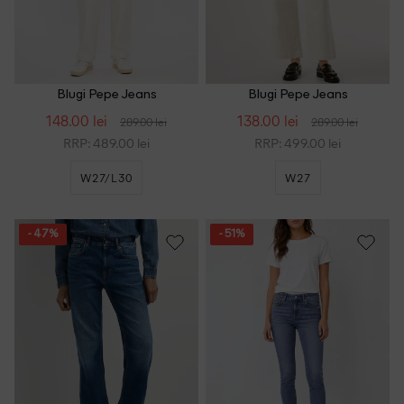
Blugi Pepe Jeans
Blugi Pepe Jeans
148.00 lei
138.00 lei
289.00 lei
289.00 lei
RRP: 489.00 lei
RRP: 499.00 lei
W27/L30
W27
- 47%
- 51%