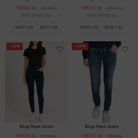
148.00 lei
148.00 lei
265.00 lei
245.00 lei
RRP: 399.00 lei
RRP: 399.00 lei
W26/L30
W27/L30
W27/L32
W28/L32
+1
W29/L32
- 42%
- 44%
Blugi Pepe Jeans
Blugi Pepe Jeans
149.00 lei
148.00 lei
259.00 lei
265.00 lei