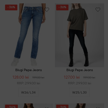
- 36%
- 36%
Blugi Pepe Jeans
Blugi Pepe Jeans
128.00 lei
127.00 lei
199.00 lei
199.00 lei
RRP: 299.00 lei
RRP: 299.00 lei
W26/L34
W25/L30
- 34%
- 36%