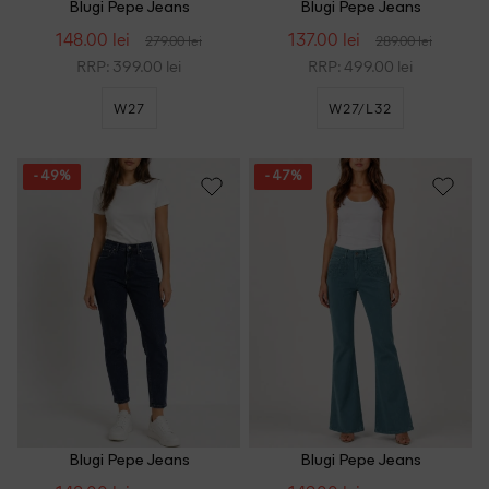
Blugi Pepe Jeans
Blugi Pepe Jeans
148.00 lei
137.00 lei
279.00 lei
289.00 lei
RRP: 399.00 lei
RRP: 499.00 lei
W27
W27/L32
- 49%
- 47%
Blugi Pepe Jeans
Blugi Pepe Jeans