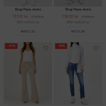
Blugi Pepe Jeans
Blugi Pepe Jeans
137.00 lei
138.00 lei
275.00 lei
279.00 lei
RRP: 439.00 lei
RRP: 449.00 lei
W30/L32
W27/L30
- 47%
- 53%