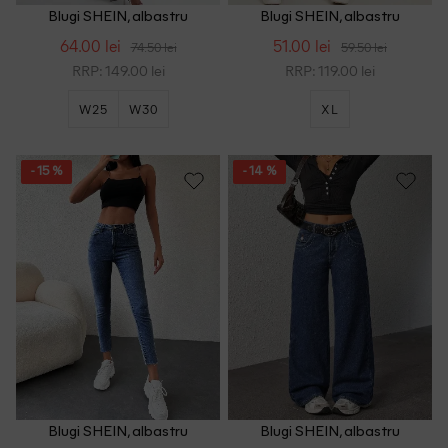
Blugi SHEIN, albastru
Blugi SHEIN, albastru
64.00 lei
51.00 lei
74.50 lei
59.50 lei
RRP: 149.00 lei
RRP: 119.00 lei
W25
W30
XL
- 15 %
- 14 %
Blugi SHEIN, albastru
Blugi SHEIN, albastru