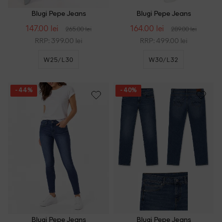
Blugi Pepe Jeans
Blugi Pepe Jeans
147.00 lei
164.00 lei
265.00 lei
289.00 lei
RRP: 399.00 lei
RRP: 499.00 lei
W25/L30
W30/L32
- 44%
- 40%
Blugi Pepe Jeans
Blugi Pepe Jeans