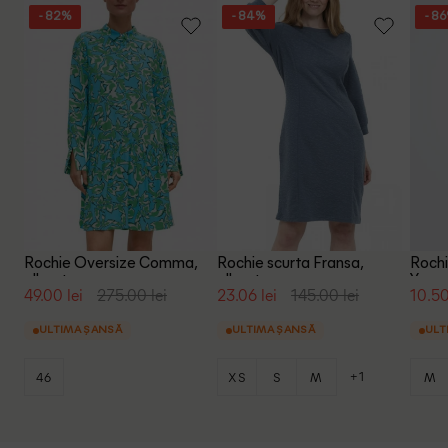
- 82%
- 84%
- 8
Rochie Oversize Comma,
Rochie scurta Fransa,
Rochi
albastru
albastru
Yong,
49.00 lei
275.00 lei
23.06 lei
145.00 lei
10.50
ULTIMA ȘANSĂ
ULTIMA ȘANSĂ
ULT
+1
46
XS
S
M
M