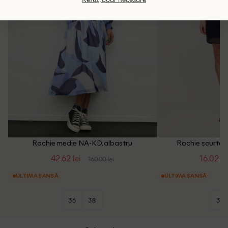
Rochie medie NA-KD, albastru
Rochie scurta V
42.62 lei
16.02 le
160.00 lei
ULTIMA ȘANSĂ
ULTIMA ȘANSĂ
36
38
34