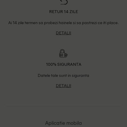
RETUR 14 ZILE
Ai 14 zile termen sa probezi hainele si sa pastrezi ce iti place.
DETALII
100% SIGURANTA
Datele tale sunt in siguranta
DETALII
Aplicatie mobila