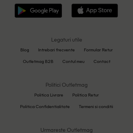
Legaturi utile
Blog
Intrebari frecvente
Formular Retur
Outletmag B2B
Contul meu
Contact
Politici Outletmag
Politica Livrare
Politica Retur
Politica Confidentialitate
Termeni si conditii
Urmareste Outletmag