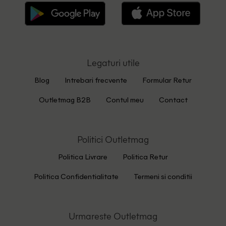
Legaturi utile
Blog
Intrebari frecvente
Formular Retur
Outletmag B2B
Contul meu
Contact
Politici Outletmag
Politica Livrare
Politica Retur
Politica Confidentialitate
Termeni si conditii
Urmareste Outletmag