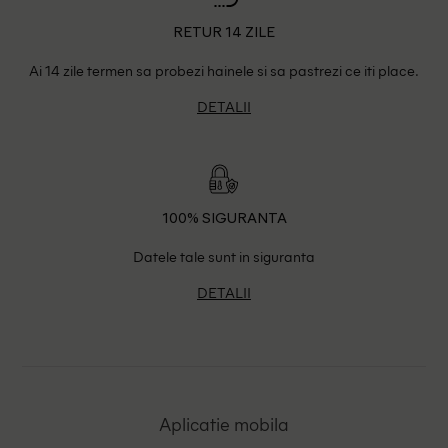
RETUR 14 ZILE
Ai 14 zile termen sa probezi hainele si sa pastrezi ce iti place.
DETALII
100% SIGURANTA
Datele tale sunt in siguranta
DETALII
Aplicatie mobila