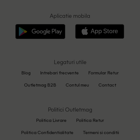
Aplicatie mobila
Legaturi utile
Blog
Intrebari frecvente
Formular Retur
Outletmag B2B
Contul meu
Contact
Politici Outletmag
Politica Livrare
Politica Retur
Politica Confidentialitate
Termeni si conditii