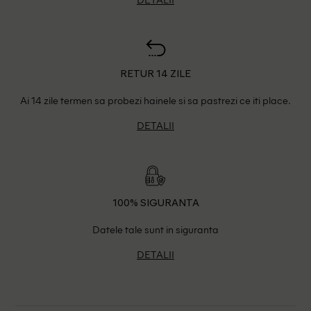
RETUR 14 ZILE
Ai 14 zile termen sa probezi hainele si sa pastrezi ce iti place.
DETALII
100% SIGURANTA
Datele tale sunt in siguranta
DETALII