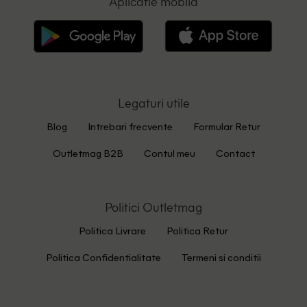
Aplicatie mobila
Legaturi utile
Blog
Intrebari frecvente
Formular Retur
Outletmag B2B
Contul meu
Contact
Politici Outletmag
Politica Livrare
Politica Retur
Politica Confidentialitate
Termeni si conditii