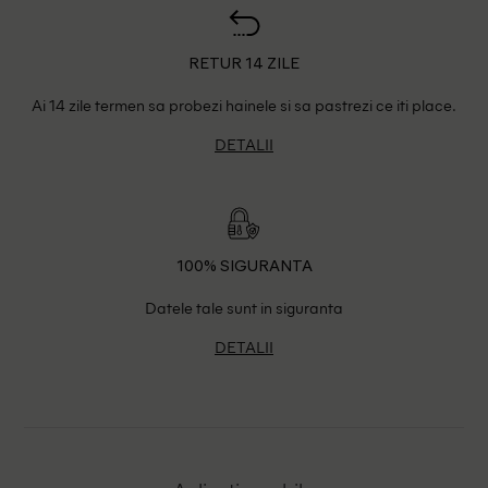
RETUR 14 ZILE
Ai 14 zile termen sa probezi hainele si sa pastrezi ce iti place.
DETALII
100% SIGURANTA
Datele tale sunt in siguranta
DETALII