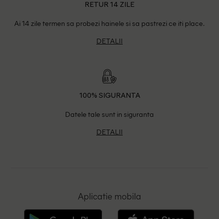
RETUR 14 ZILE
Ai 14 zile termen sa probezi hainele si sa pastrezi ce iti place.
DETALII
100% SIGURANTA
Datele tale sunt in siguranta
DETALII
Aplicatie mobila