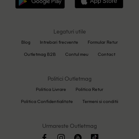
Legaturi utile
Blog
Intrebari frecvente
Formular Retur
Outletmag B2B
Contul meu
Contact
Politici Outletmag
Politica Livrare
Politica Retur
Politica Confidentialitate
Termeni si conditii
Urmareste Outletmag