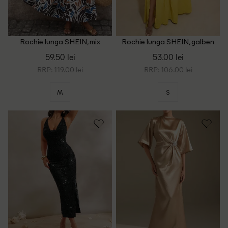
Rochie lunga SHEIN, mix
Rochie lunga SHEIN, galben
culori
59.50 lei
53.00 lei
RRP: 119.00 lei
RRP: 106.00 lei
M
S