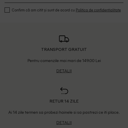
Confirm că am citit și sunt de acord cu
Politica de confidentialitate
TRANSPORT GRATUIT
Pentru comenzile mai mari de 149.00 Lei
DETALII
RETUR 14 ZILE
Ai 14 zile termen sa probezi hainele si sa pastrezi ce iti place.
DETALII