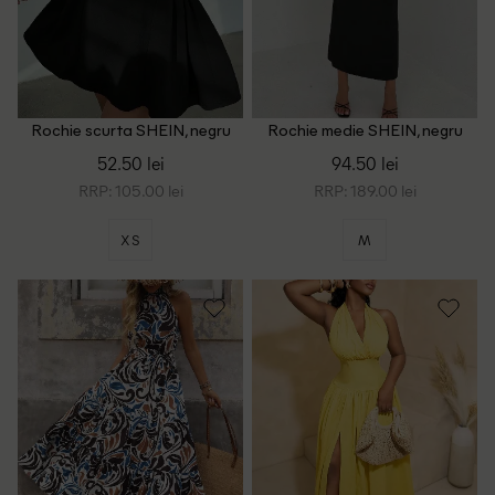
Rochie scurta SHEIN, negru
Rochie medie SHEIN, negru
52.50 lei
94.50 lei
RRP: 105.00 lei
RRP: 189.00 lei
XS
M