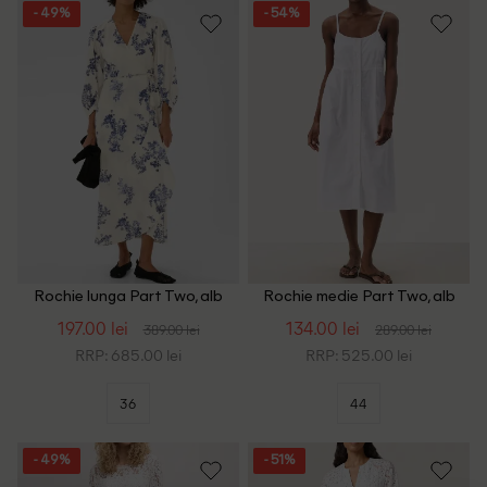
- 49%
- 54%
Rochie lunga Part Two, alb
Rochie medie Part Two, alb
197.00 lei
134.00 lei
389.00 lei
289.00 lei
RRP: 685.00 lei
RRP: 525.00 lei
36
44
- 49%
- 51%