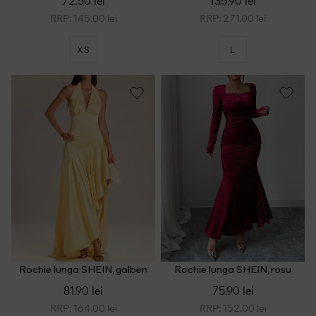
72.50 lei
135.90 lei
RRP: 145.00 lei
RRP: 271.00 lei
XS
L
Rochie lunga SHEIN, galben
Rochie lunga SHEIN, rosu
81.90 lei
75.90 lei
RRP: 164.00 lei
RRP: 152.00 lei