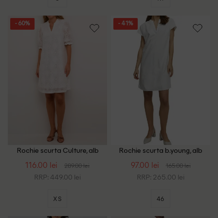
- 60%
- 41%
Rochie scurta Culture, alb
Rochie scurta b.young, alb
116.00 lei
97.00 lei
289.00 lei
165.00 lei
RRP: 449.00 lei
RRP: 265.00 lei
XS
46