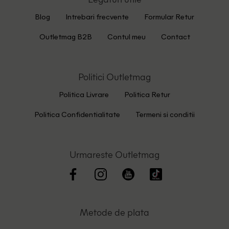
Blog
Intrebari frecvente
Formular Retur
Outletmag B2B
Contul meu
Contact
Politici Outletmag
Politica Livrare
Politica Retur
Politica Confidentialitate
Termeni si conditii
Urmareste Outletmag
Metode de plata