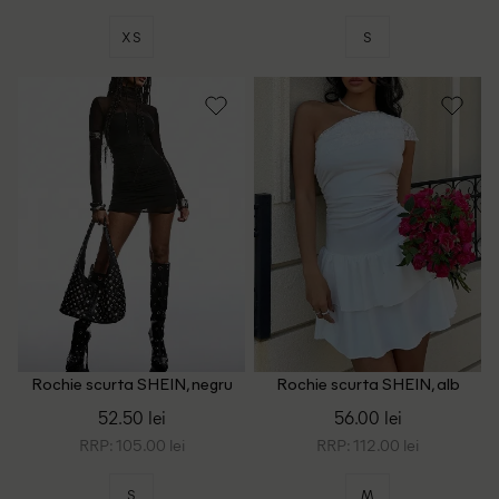
XS
S
Rochie scurta SHEIN, negru
Rochie scurta SHEIN, alb
52.50 lei
56.00 lei
RRP: 105.00 lei
RRP: 112.00 lei
S
M