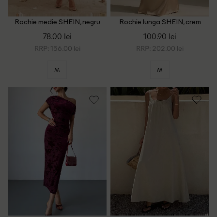
Rochie medie SHEIN, negru
Rochie lunga SHEIN, crem
78.00 lei
100.90 lei
RRP: 156.00 lei
RRP: 202.00 lei
M
M