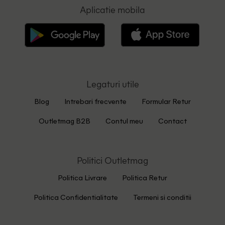
Aplicatie mobila
Legaturi utile
Blog
Intrebari frecvente
Formular Retur
Outletmag B2B
Contul meu
Contact
Politici Outletmag
Politica Livrare
Politica Retur
Politica Confidentialitate
Termeni si conditii