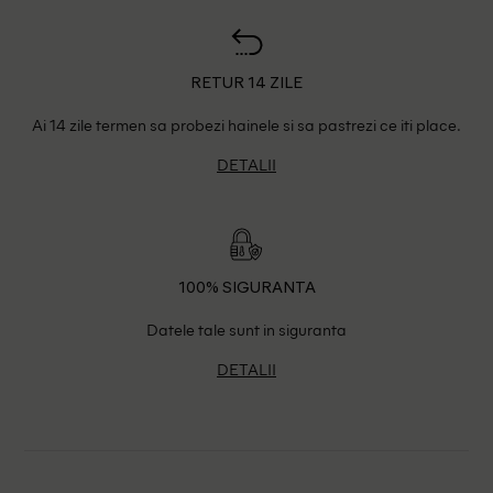
RETUR 14 ZILE
Ai 14 zile termen sa probezi hainele si sa pastrezi ce iti place.
DETALII
100% SIGURANTA
Datele tale sunt in siguranta
DETALII