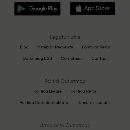
Legaturi utile
Blog
Intrebari frecvente
Formular Retur
Outletmag B2B
Contul meu
Contact
Politici Outletmag
Politica Livrare
Politica Retur
Politica Confidentialitate
Termeni si conditii
Urmareste Outletmag