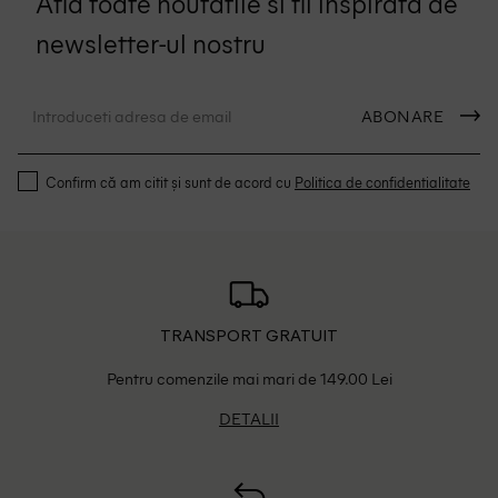
Afla toate noutatile si fii inspirata de
newsletter-ul nostru
ABONARE
Confirm că am citit și sunt de acord cu
Politica de confidentialitate
TRANSPORT GRATUIT
Pentru comenzile mai mari de 149.00 Lei
DETALII