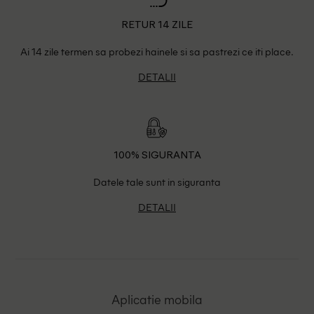
RETUR 14 ZILE
Ai 14 zile termen sa probezi hainele si sa pastrezi ce iti place.
DETALII
100% SIGURANTA
Datele tale sunt in siguranta
DETALII
Aplicatie mobila