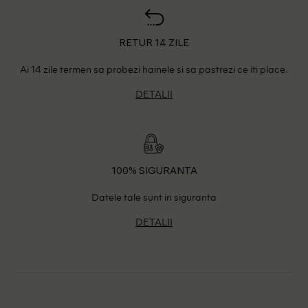
RETUR 14 ZILE
Ai 14 zile termen sa probezi hainele si sa pastrezi ce iti place.
DETALII
100% SIGURANTA
Datele tale sunt in siguranta
DETALII