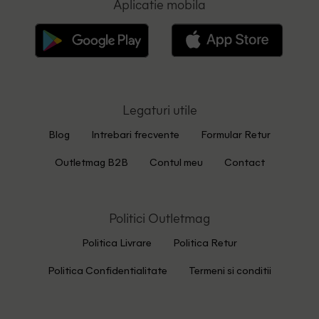
Aplicatie mobila
Legaturi utile
Blog
Intrebari frecvente
Formular Retur
Outletmag B2B
Contul meu
Contact
Politici Outletmag
Politica Livrare
Politica Retur
Politica Confidentialitate
Termeni si conditii