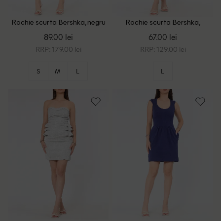
Rochie scurta Bershka, negru
Rochie scurta Bershka,
albastru
89.00 lei
67.00 lei
RRP: 179.00 lei
RRP: 129.00 lei
S
M
L
L