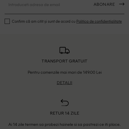
ABONARE
Confirm că am citit și sunt de acord cu
Politica de confidentialitate
TRANSPORT GRATUIT
Pentru comenzile mai mari de 149.00 Lei
DETALII
RETUR 14 ZILE
Ai 14 zile termen sa probezi hainele si sa pastrezi ce iti place.