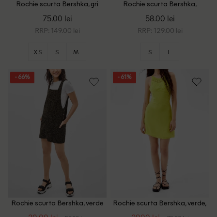
Rochie scurta Bershka, gri
Rochie scurta Bershka,
albastru
75.00 lei
58.00 lei
RRP: 149.00 lei
RRP: 129.00 lei
XS
S
M
S
L
- 66%
- 61%
Rochie scurta Bershka, verde
Rochie scurta Bershka, verde,
M