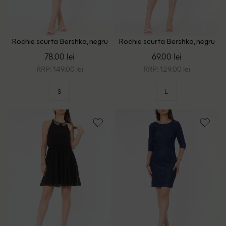
Rochie scurta Bershka, negru
Rochie scurta Bershka, negru
78.00 lei
69.00 lei
RRP: 149.00 lei
RRP: 129.00 lei
S
L