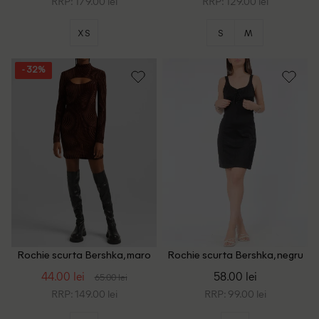
RRP: 179.00 lei
RRP: 129.00 lei
XS
S
M
- 32%
Rochie scurta Bershka, maro
Rochie scurta Bershka, negru
44.00 lei
58.00 lei
65.00 lei
RRP: 149.00 lei
RRP: 99.00 lei