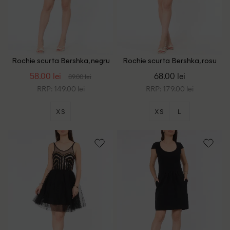
Rochie scurta Bershka, negru
Rochie scurta Bershka, rosu
58.00 lei
68.00 lei
89.00 lei
RRP: 149.00 lei
RRP: 179.00 lei
XS
XS
L