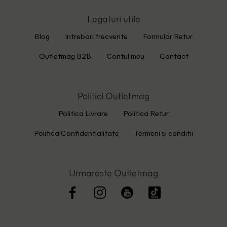
Legaturi utile
Blog
Intrebari frecvente
Formular Retur
Outletmag B2B
Contul meu
Contact
Politici Outletmag
Politica Livrare
Politica Retur
Politica Confidentialitate
Termeni si conditii
Urmareste Outletmag