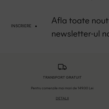
Afla toate nouta
INSCRIERE
newsletter-ul n
TRANSPORT GRATUIT
Pentru comenzile mai mari de 149.00 Lei
DETALII