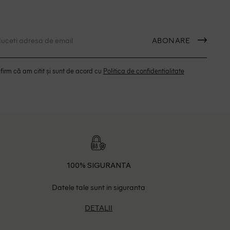
ABONARE
irm că am citit și sunt de acord cu
Politica de confidentialitate
100% SIGURANTA
Datele tale sunt in siguranta
DETALII