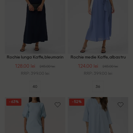
Rochie lunga Kaffe, bleumarin
Rochie medie Kaffe, albastru
128.00 lei
124.00 lei
245.00 lei
245.00 lei
RRP: 399.00 lei
RRP: 399.00 lei
40
36
- 63%
- 52%