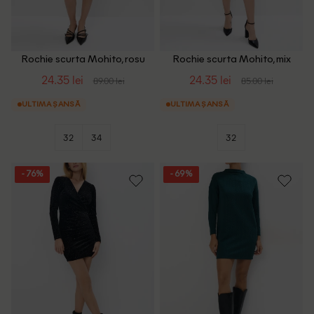
Rochie scurta Mohito, rosu
Rochie scurta Mohito, mix
culori
24.35 lei
24.35 lei
89.00 lei
85.00 lei
ULTIMA ȘANSĂ
ULTIMA ȘANSĂ
32
34
32
- 76%
- 69%