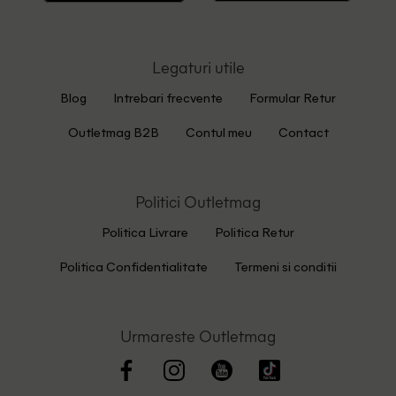
Legaturi utile
Blog
Intrebari frecvente
Formular Retur
Outletmag B2B
Contul meu
Contact
Politici Outletmag
Politica Livrare
Politica Retur
Politica Confidentialitate
Termeni si conditii
Urmareste Outletmag