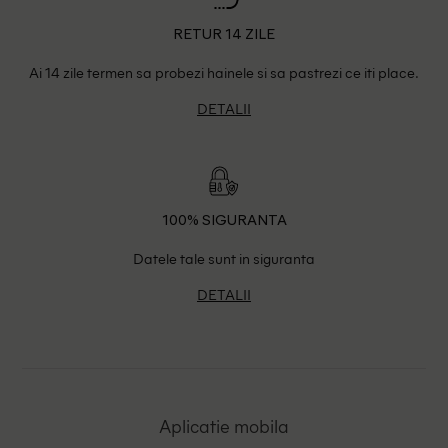
RETUR 14 ZILE
Ai 14 zile termen sa probezi hainele si sa pastrezi ce iti place.
DETALII
100% SIGURANTA
Datele tale sunt in siguranta
DETALII
Aplicatie mobila