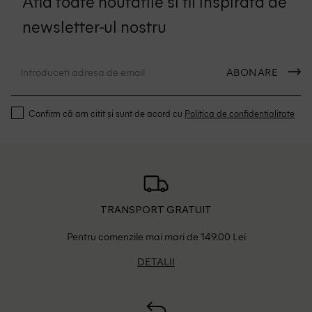
Afla toate noutatile si fii inspirata de
newsletter-ul nostru
ABONARE
Confirm că am citit și sunt de acord cu
Politica de confidentialitate
TRANSPORT GRATUIT
Pentru comenzile mai mari de 149.00 Lei
DETALII