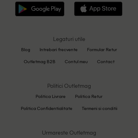
Legaturi utile
Blog
Intrebari frecvente
Formular Retur
Outletmag B2B
Contul meu
Contact
Politici Outletmag
Politica Livrare
Politica Retur
Politica Confidentialitate
Termeni si conditii
Urmareste Outletmag