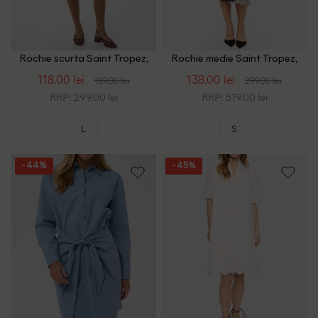
Rochie scurta Saint Tropez,
Rochie medie Saint Tropez,
crem
crem/negru
118.00 lei
138.00 lei
189.00 lei
299.00 lei
RRP: 299.00 lei
RRP: 519.00 lei
L
S
- 44%
- 45%