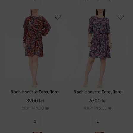
Rochie scurta Zara, floral
Rochie scurta Zara, floral
print
print
89.00 lei
67.00 lei
RRP: 149.00 lei
RRP: 145.00 lei
S
L