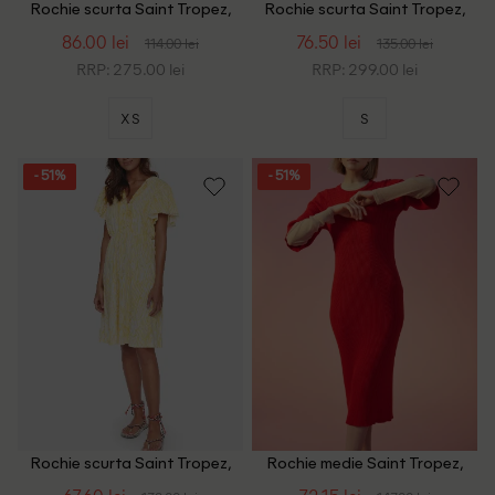
Rochie scurta Saint Tropez,
Rochie scurta Saint Tropez,
galben
floral print
86.00 lei
76.50 lei
114.00 lei
135.00 lei
RRP: 275.00 lei
RRP: 299.00 lei
XS
S
- 51%
- 51%
Rochie scurta Saint Tropez,
Rochie medie Saint Tropez,
galben/alb
rosu