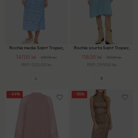
Rochie medie Saint Tropez,
Rochie scurta Saint Tropez,
albastru
albastru
147.00 lei
118.00 lei
289.00 lei
189.00 lei
RRP: 525.00 lei
RRP: 299.00 lei
L
S
- 49%
- 55%