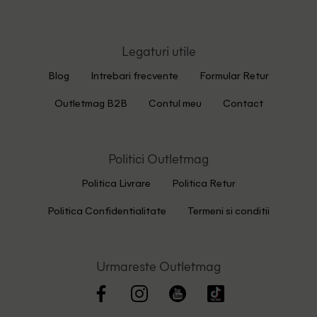
Legaturi utile
Blog
Intrebari frecvente
Formular Retur
Outletmag B2B
Contul meu
Contact
Politici Outletmag
Politica Livrare
Politica Retur
Politica Confidentialitate
Termeni si conditii
Urmareste Outletmag