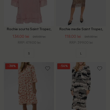
Rochie scurta Saint Tropez,
Rochie medie Saint Tropez,
roz
animal print
134.00 lei
118.00 lei
265.00 lei
265.00 lei
RRP: 419.00 lei
RRP: 399.00 lei
S
L
- 38%
- 54%