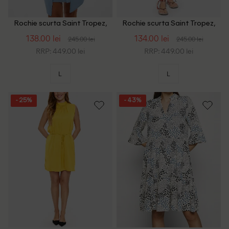
Rochie scurta Saint Tropez,
Rochie scurta Saint Tropez,
albastru
alb
138.00 lei
134.00 lei
245.00 lei
245.00 lei
RRP: 449.00 lei
RRP: 449.00 lei
L
L
- 25%
- 43%