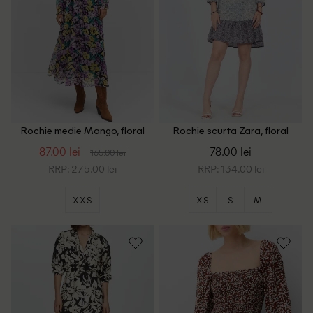
Rochie medie Mango, floral
Rochie scurta Zara, floral
87.00 lei
78.00 lei
165.00 lei
RRP: 275.00 lei
RRP: 134.00 lei
XXS
XS
S
M