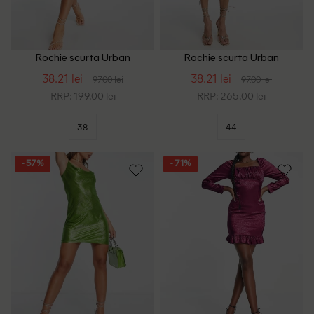
Rochie scurta Urban
Rochie scurta Urban
Threads, maro
Threads, negru
38.21 lei
38.21 lei
97.00 lei
97.00 lei
RRP: 199.00 lei
RRP: 265.00 lei
38
44
- 57%
- 71%