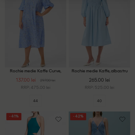
Rochie medie Kaffe Curve,
Rochie medie Kaffe, albastru
albastru
137.00 lei
265.00 lei
297.00 lei
RRP: 475.00 lei
RRP: 525.00 lei
44
40
- 41%
- 42%