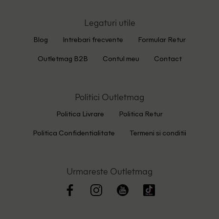
Legaturi utile
Blog
Intrebari frecvente
Formular Retur
Outletmag B2B
Contul meu
Contact
Politici Outletmag
Politica Livrare
Politica Retur
Politica Confidentialitate
Termeni si conditii
Urmareste Outletmag