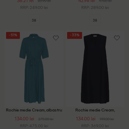
38.21 lei
42.98 lei
83.90 lei
97.00 lei
RRP: 249.00 lei
RRP: 289.00 lei
38
38
- 51%
- 33%
Rochie medie Cream, albastru
Rochie medie Cream,
bleumarin
134.00 lei
134.00 lei
275.00 lei
199.00 lei
RRP: 475.00 lei
RRP: 369.00 lei