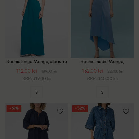
Rochie lunga Mango, albastru
Rochie medie Mango,
albastru
112.00 lei
132.00 lei
189.00 lei
227.00 lei
RRP: 319.00 lei
RRP: 445.00 lei
S
S
- 61%
- 52%