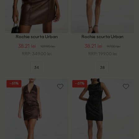
Rochie scurta Urban
Rochie scurta Urban
Threads, maro
Threads, rosu
38.21 lei
38.21 lei
101.90 lei
97.00 lei
RRP: 349.00 lei
RRP: 199.00 lei
34
38
- 61%
- 61%